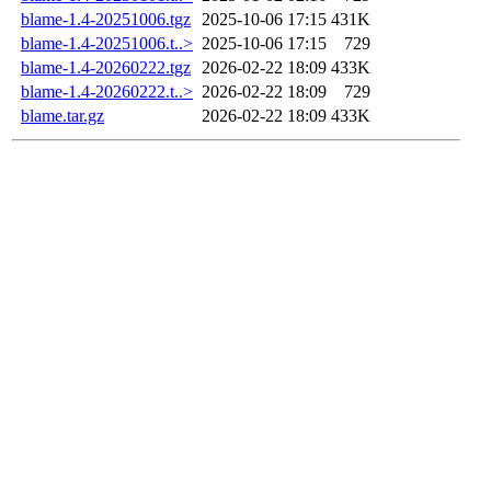
blame-1.4-20251006.tgz
2025-10-06 17:15
431K
blame-1.4-20251006.t..>
2025-10-06 17:15
729
blame-1.4-20260222.tgz
2026-02-22 18:09
433K
blame-1.4-20260222.t..>
2026-02-22 18:09
729
blame.tar.gz
2026-02-22 18:09
433K