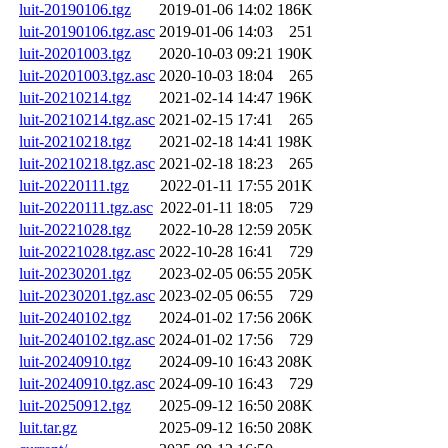
luit-20190106.tgz
2019-01-06 14:02
186K
luit-20190106.tgz.asc
2019-01-06 14:03
251
luit-20201003.tgz
2020-10-03 09:21
190K
luit-20201003.tgz.asc
2020-10-03 18:04
265
luit-20210214.tgz
2021-02-14 14:47
196K
luit-20210214.tgz.asc
2021-02-15 17:41
265
luit-20210218.tgz
2021-02-18 14:41
198K
luit-20210218.tgz.asc
2021-02-18 18:23
265
luit-20220111.tgz
2022-01-11 17:55
201K
luit-20220111.tgz.asc
2022-01-11 18:05
729
luit-20221028.tgz
2022-10-28 12:59
205K
luit-20221028.tgz.asc
2022-10-28 16:41
729
luit-20230201.tgz
2023-02-05 06:55
205K
luit-20230201.tgz.asc
2023-02-05 06:55
729
luit-20240102.tgz
2024-01-02 17:56
206K
luit-20240102.tgz.asc
2024-01-02 17:56
729
luit-20240910.tgz
2024-09-10 16:43
208K
luit-20240910.tgz.asc
2024-09-10 16:43
729
luit-20250912.tgz
2025-09-12 16:50
208K
luit.tar.gz
2025-09-12 16:50
208K