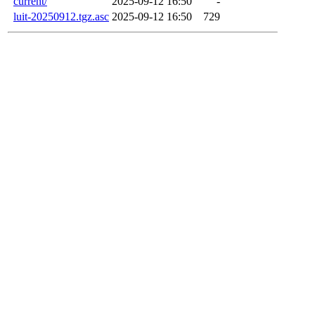
current/
2025-09-12 16:50
-
luit-20250912.tgz.asc
2025-09-12 16:50
729