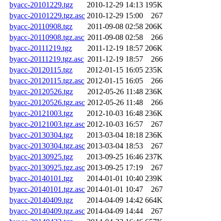
byacc-20101229.tgz
2010-12-29 14:13
195K
byacc-20101229.tgz.asc
2010-12-29 15:00
267
byacc-20110908.tgz
2011-09-08 02:58
206K
byacc-20110908.tgz.asc
2011-09-08 02:58
266
byacc-20111219.tgz
2011-12-19 18:57
206K
byacc-20111219.tgz.asc
2011-12-19 18:57
266
byacc-20120115.tgz
2012-01-15 16:05
235K
byacc-20120115.tgz.asc
2012-01-15 16:05
266
byacc-20120526.tgz
2012-05-26 11:48
236K
byacc-20120526.tgz.asc
2012-05-26 11:48
266
byacc-20121003.tgz
2012-10-03 16:48
236K
byacc-20121003.tgz.asc
2012-10-03 16:57
267
byacc-20130304.tgz
2013-03-04 18:18
236K
byacc-20130304.tgz.asc
2013-03-04 18:53
267
byacc-20130925.tgz
2013-09-25 16:46
237K
byacc-20130925.tgz.asc
2013-09-25 17:19
267
byacc-20140101.tgz
2014-01-01 10:40
239K
byacc-20140101.tgz.asc
2014-01-01 10:47
267
byacc-20140409.tgz
2014-04-09 14:42
664K
byacc-20140409.tgz.asc
2014-04-09 14:44
267