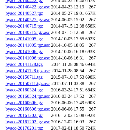
byacc-20140422.tgz
2014-04-22 16:46
657K
byacc-20140422.tgz.asc
2014-04-23 12:19
267
byacc-20140527.tgz
2014-05-27 19:01
657K
byacc-20140527.tgz.asc
2014-06-05 15:02
267
byacc-20140715.tgz
2014-07-15 12:38
658K
byacc-20140715.tgz.asc
2014-07-15 12:58
267
byacc-20141005.tgz
2014-10-05 17:55
692K
byacc-20141005.tgz.asc
2014-10-05 18:05
267
byacc-20141006.tgz
2014-10-06 16:18
693K
byacc-20141006.tgz.asc
2014-10-06 16:31
267
byacc-20141128.tgz
2014-11-28 08:46
694K
byacc-20141128.tgz.asc
2014-11-28 08:54
267
byacc-20150711.tgz
2015-07-10 17:53
698K
byacc-20150711.tgz.asc
2015-07-11 03:38
267
byacc-20160324.tgz
2016-03-24 17:51
684K
byacc-20160324.tgz.asc
2016-03-24 17:52
267
byacc-20160606.tgz
2016-06-06 17:49
690K
byacc-20160606.tgz.asc
2016-06-06 17:55
267
byacc-20161202.tgz
2016-12-02 15:08
692K
byacc-20161202.tgz.asc
2016-12-02 16:03
267
byacc-20170201.tgz
2017-02-01 18:50
724K