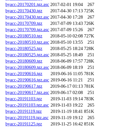
byacc-20170201.tgz.asc
2017-02-01 19:04
267
byacc-20170430.tgz
2017-04-30 17:13
725K
byacc-20170430.tgz.asc
2017-04-30 17:28
267
byacc-20170709.tgz
2017-07-09 13:43
726K
byacc-20170709.tgz.asc
2017-07-09 15:26
267
byacc-20180510.tgz
2018-05-10 02:08
727K
byacc-20180510.tgz.asc
2018-05-10 13:55
251
byacc-20180525.tgz
2018-05-25 18:24
728K
byacc-20180525.tgz.asc
2018-05-25 18:49
251
byacc-20180609.tgz
2018-06-09 17:57
728K
byacc-20180609.tgz.asc
2018-06-09 18:19
251
byacc-20190616.tgz
2019-06-16 11:05
781K
byacc-20190616.tgz.asc
2019-06-16 11:21
251
byacc-20190617.tgz
2019-06-17 01:13
781K
byacc-20190617.tgz.asc
2019-06-17 02:08
251
byacc-20191103.tgz
2019-11-03 19:14
783K
byacc-20191103.tgz.asc
2019-11-03 19:22
265
byacc-20191119.tgz
2019-11-19 18:41
851K
byacc-20191119.tgz.asc
2019-11-19 19:12
265
byacc-20191125.tgz
2019-11-25 16:42
851K